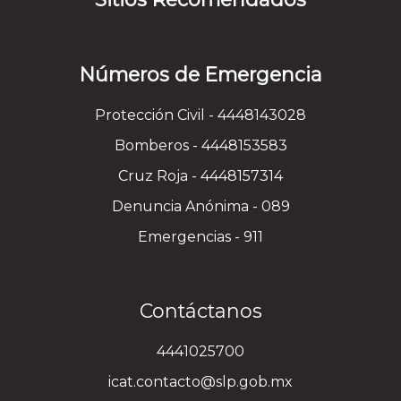
Números de Emergencia
Protección Civil - 4448143028
Bomberos - 4448153583
Cruz Roja - 4448157314
Denuncia Anónima - 089
Emergencias - 911
Contáctanos
4441025700
icat.contacto@slp.gob.mx