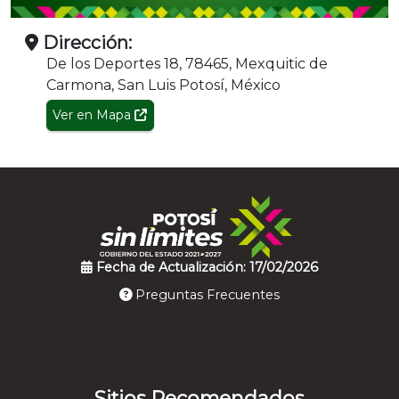
Dirección:
De los Deportes 18, 78465, Mexquitic de
Carmona, San Luis Potosí, México
Ver en Mapa
Fecha de Actualización: 17/02/2026
Preguntas Frecuentes
Sitios Recomendados