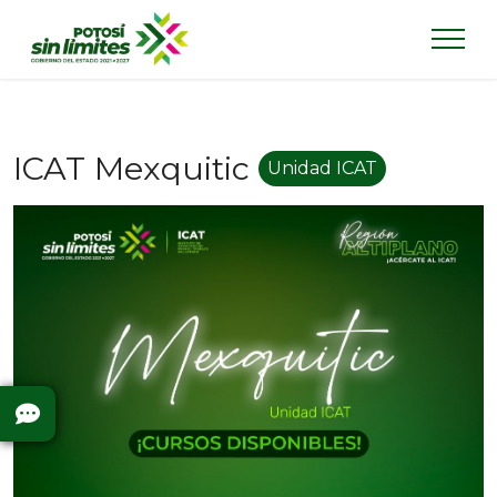
ICAT Mexquitic
Unidad ICAT