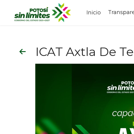
Transpar
Inicio
ICAT Axtla De Te