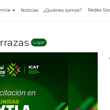
encia
Redes Soc
Noticias
¿Quiénes somos?
rrazas
Lugar