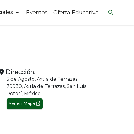
iales
Eventos
Oferta Educativa
Dirección:
5 de Agosto, Axtla de Terrazas,
79930, Axtla de Terrazas, San Luis
Potosí, México
Ver en Mapa